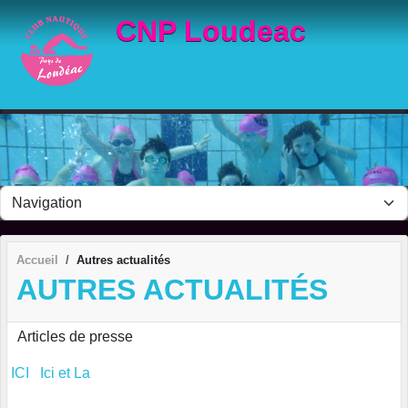
Panneau de gestion des cookies
CNP Loudeac
Accueil
Autres actualités
AUTRES ACTUALITÉS
Articles de presse
ICI Ici et La