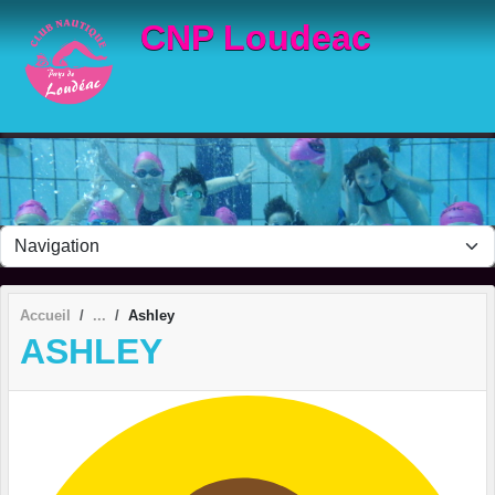
Panneau de gestion des cookies
CNP Loudeac
Accueil
Ashley
ASHLEY