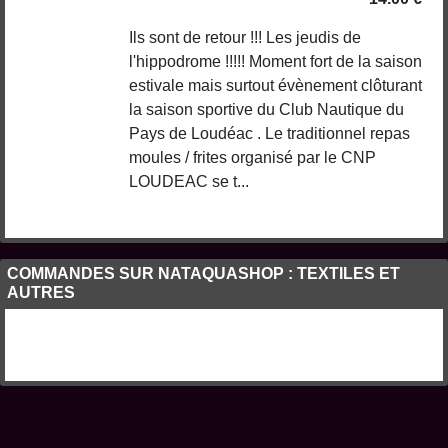
Ils sont de retour !!! Les jeudis de
l'hippodrome !!!!! Moment fort de la saison
estivale mais surtout évènement clôturant
la saison sportive du Club Nautique du
Pays de Loudéac . Le traditionnel repas
moules / frites organisé par le CNP
LOUDEAC se t...
COMMANDES SUR NATAQUASHOP : TEXTILES ET
AUTRES