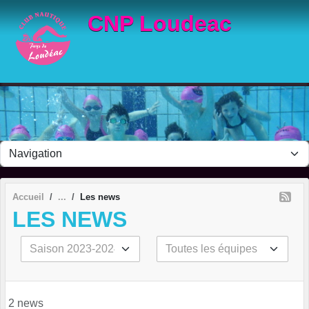
Panneau de gestion des cookies
CNP Loudeac
Accueil
Les news
LES NEWS
2 news