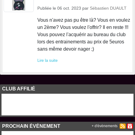
Publiée le
06 oct. 2023
par
Sébastien DUAULT
Vous n'avez pas pu être là? Vous en voulez
un 2ème? Vous voulez l'offrir? Il en reste !!!
Vous pouvez l'acquérir au bureau du club
lors des entrainements au prix de 5euros
sans même devoir nager ;)
Lire la suite
CLUB AFFILIÉ
PROCHAIN ÉVÈNEMENT
+ d'évènements