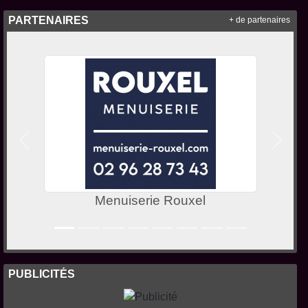
PARTENAIRES
+ de partenaires
Précedent
Suivan
Menuiserie Rouxel
PUBLICITÉS