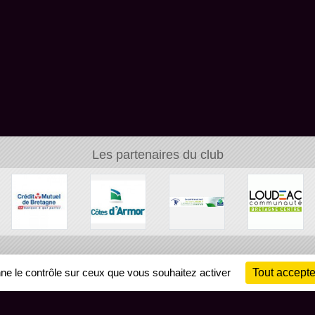
Les partenaires du club
Ch
nne le contrôle sur ceux que vous souhaitez activer
Tout accepte
Information