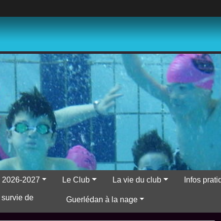
ns 2026-2027
Le Club
La vie du club
Infos prat
 survie de
Guerlédan à la nage