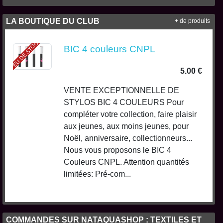
LA BOUTIQUE DU CLUB
+ de produits
PEU DE STOCK
BIC 4 couleurs CNPL
5.00 €
VENTE EXCEPTIONNELLE DE
STYLOS BIC 4 COULEURS Pour
compléter votre collection, faire plaisir
aux jeunes, aux moins jeunes, pour
Noël, anniversaire, collectionneurs...
Nous vous proposons le BIC 4
Couleurs CNPL. Attention quantités
limitées: Pré-com...
COMMANDES SUR NATAQUASHOP : TEXTILES ET