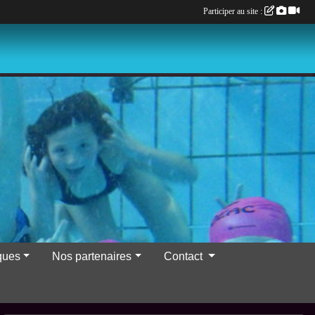
Participer au site :
iques
Nos partenaires
Contact