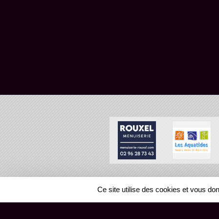
SPORTS
REGIONS
Ce site utilise des cookies et vous do
408521
visites