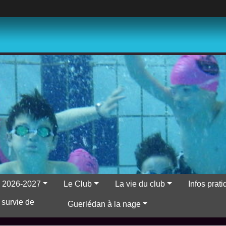
ns 2026-2027
Le Club
La vie du club
Infos prat
 survie de
Guerlédan à la nage