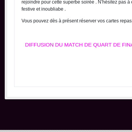
rejoindre pour cette superbe soirée . N'hésitez pas à
festive et inoubliabe .
Vous pouvez dès à présent réserver vos cartes repas i
DIFFUSION DU MATCH DE QUART DE FIN