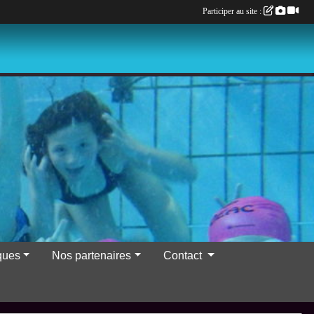
Participer au site :
iques
Nos partenaires
Contact