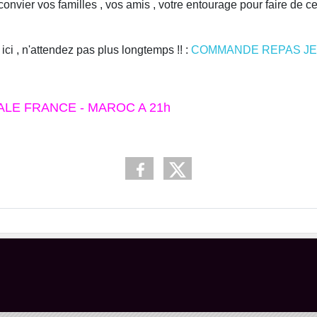
 convier vos familles , vos amis , votre entourage pour faire de
ci , n'attendez pas plus longtemps !! :
COMMANDE REPAS JE
ALE FRANCE - MAROC A 21h