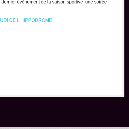
 ce dernier évènement de la saison sportive une soirée
UDI DE L'HIPPODROME