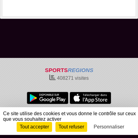
SPORTS
REGIONS
408271
visites
Charte cookies
Gestion des cookies
Ce site utilise des cookies et vous donne le contrôle sur ceux
que vous souhaitez activer
Informations légales
Signaler un contenu inapproprié
Tout accepter
Tout refuser
Personnaliser
Envie de participer ?
Connexion