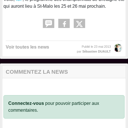
qui auront lieu à St-Malo les 25 et 26 mai prochain.
Voir toutes les news
Publié le
23 mai 2013
par
Sébastien DUAULT
COMMENTEZ LA NEWS
Connectez-vous
pour pouvoir participer aux
commentaires.