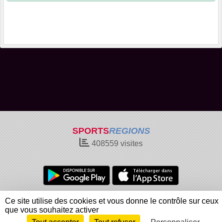
SPORTS
REGIONS
408559
visites
Charte cookies
Gestion des cookies
Ce site utilise des cookies et vous donne le contrôle sur ceux
Informations légales
Signaler un contenu inapproprié
que vous souhaitez activer