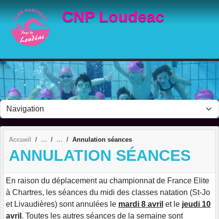
Panneau de gestion des cookies
CNP Loudeac
Accueil
Annulation séances
ANNULATION SÉANCES
En raison du déplacement au championnat de France Elite
à Chartres, les séances du midi des classes natation (St-Jo
et Livaudières) sont annulées le
mardi 8 avril
et le
jeudi 10
avril
. Toutes les autres séances de la semaine sont