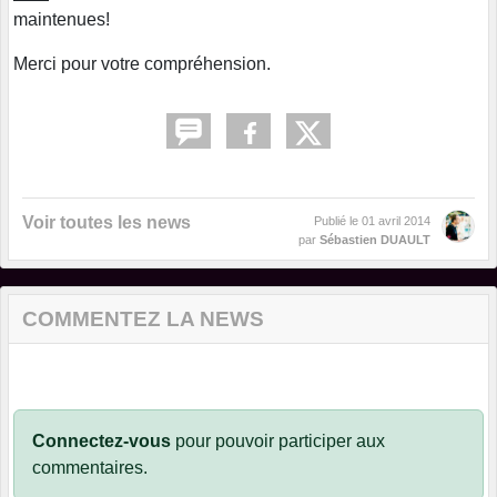
maintenues!
Merci pour votre compréhension.
Voir toutes les news
Publié le
01 avril 2014
par
Sébastien DUAULT
COMMENTEZ LA NEWS
Connectez-vous
pour pouvoir participer aux
commentaires.