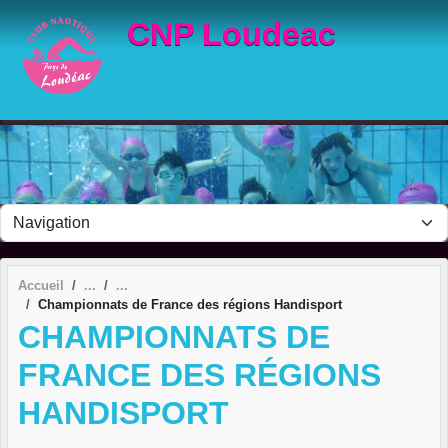
Panneau de gestion des cookies
CNP Loudeac
Accueil
Championnats de France des régions Handisport
CHAMPIONNATS DE
FRANCE DES RÉGIONS
HANDISPORT