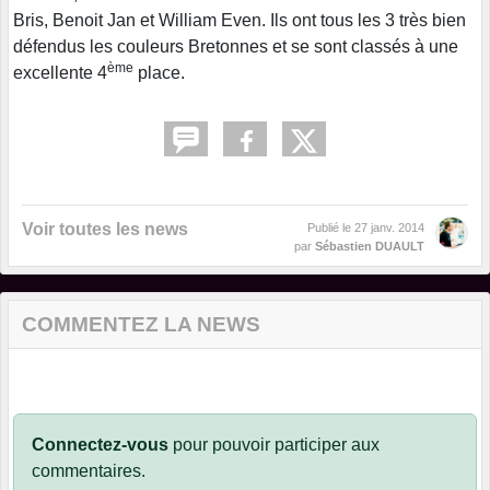
Bris, Benoit Jan et William Even. Ils ont tous les 3 très bien
défendus les couleurs Bretonnes et se sont classés à une
ème
excellente 4
place.
Voir toutes les news
Publié le
27 janv. 2014
par
Sébastien DUAULT
COMMENTEZ LA NEWS
Connectez-vous
pour pouvoir participer aux
commentaires.