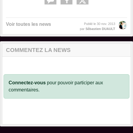
Voir toutes les news
Publié le
30 nov. 2013
par
Sébastien DUAULT
COMMENTEZ LA NEWS
Connectez-vous
pour pouvoir participer aux
commentaires.