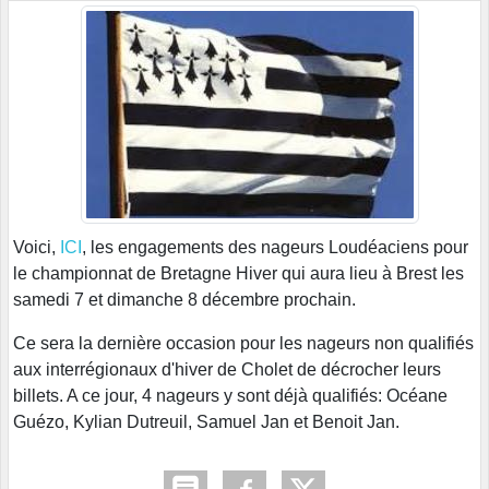
Voici,
ICI
, les engagements des nageurs Loudéaciens pour
le championnat de Bretagne Hiver qui aura lieu à Brest les
samedi 7 et dimanche 8 décembre prochain.
Ce sera la dernière occasion pour les nageurs non qualifiés
aux interrégionaux d'hiver de Cholet de décrocher leurs
billets. A ce jour, 4 nageurs y sont déjà qualifiés: Océane
Guézo, Kylian Dutreuil, Samuel Jan et Benoit Jan.