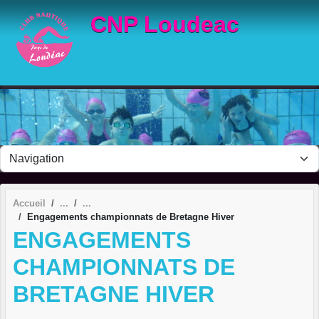
Panneau de gestion des cookies
CNP Loudeac
Accueil
Engagements championnats de Bretagne Hiver
ENGAGEMENTS
CHAMPIONNATS DE
BRETAGNE HIVER