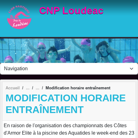
Panneau de gestion des cookies
CNP Loudeac
Accueil
Modification horaire entraînement
MODIFICATION HORAIRE
ENTRAÎNEMENT
En raison de l'organisation des championnats des Côtes
d'Armor Elite à la piscine des Aquatides le week-end des 23