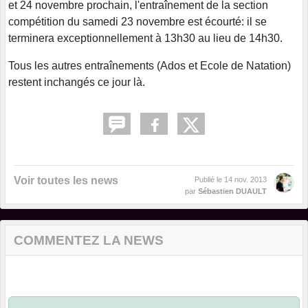
et 24 novembre prochain, l'entraînement de la section
compétition du samedi 23 novembre est écourté: il se
terminera exceptionnellement à 13h30 au lieu de 14h30.
Tous les autres entraînements (Ados et Ecole de Natation)
restent inchangés ce jour là.
Voir toutes les news
Publié le
14 nov. 2013
par
Sébastien DUAULT
COMMENTEZ LA NEWS