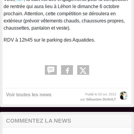
de rentrée qui aura lieu à Léhon le dimanche 6 octobre
prochain. Attention, cette compétition se déroulera en
extérieur (prévoir vêtements chauds, chaussures propres,
chaussettes, pantalon et veste).
RDV à 12h45 sur le parking des Aquatides.
Voir toutes les news
Publié le
03 oct. 2013
par
Sébastien DUAULT
COMMENTEZ LA NEWS