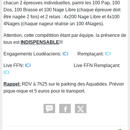
chacun 2 épreuves individuelles, parmi les 100 Pap, 100
Dos, 100 Brasse et 100 Nage Libre (chaque épreuve doit
être nagée 2 fois) et 2 relais : 4x200 Nage Libre et 4x100
4Nages (chaque nageur réalise un 100 4Nages).
Attention, cette compétition étant par équipe, la présence de
tous est
INDISPENSABLE
!!!
Engagements Loudéaciens:
ICI
Remplaçant:
ICI
Live FFN:
ICI
Live FFN Remplaçant:
ICI
Rappel:
RDV à 7h25 sur le parking des Aquatides. Prévoir
pique-nique et 5 euros pour le transport.