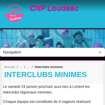
Panneau de gestion des cookies
CNP Loudeac
Accueil
Interclubs minimes
INTERCLUBS MINIMES
Le samedi 24 janvier prochain aura lieu à Lorient les
interclubs régionaux minimes.
Chaque équipe est constituée de 4 nageurs réalisant