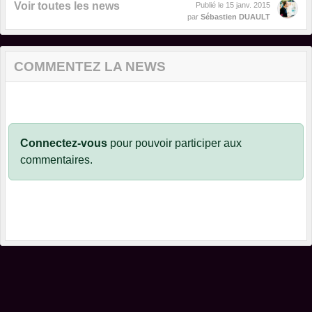
Voir toutes les news
Publié le
15 janv. 2015
par
Sébastien DUAULT
COMMENTEZ LA NEWS
Connectez-vous
pour pouvoir participer aux
commentaires.