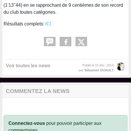
(1'13''44) en se rapprochant de 9 centièmes de son record
du club toutes catégories.
Résultats complets:
ICI
Voir toutes les news
Publié le
19 déc. 2014
par
Sébastien DUAULT
COMMENTEZ LA NEWS
Connectez-vous
pour pouvoir participer aux
commentaires.