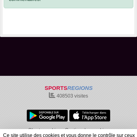
SPORTS
REGIONS
408503
visites
Charte cookies
Gestion des cookies
Ce site utilise des cookies et vous donne le contrôle sur ceux
Informations légales
Signaler un contenu inapproprié