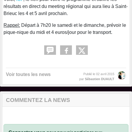
résultats en direct du meeting régional qui aura lieu à Saint-
Brieuc les 4 et 5 avril prochain.
Rappel:
Départ à 7h20 le samedi et le dimanche, prévoir le
pique-nique du midi et 4 euros/jour pour le transport.
Voir toutes les news
Publié le
02 avril 2015
par
Sébastien DUAULT
COMMENTEZ LA NEWS