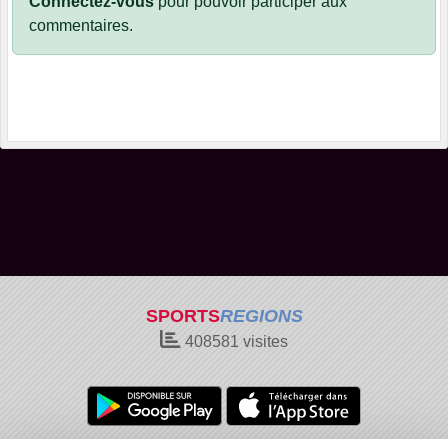
Connectez-vous
pour pouvoir participer aux
commentaires.
SPORTS
REGIONS
408581
visites