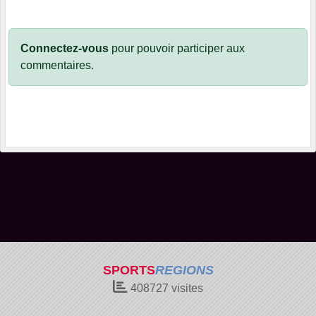
Connectez-vous
pour pouvoir participer aux
commentaires.
SPORTS
REGIONS
408727
visites