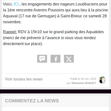
Voici,
ICI
, les engagements des nageurs Loudéaciens pour
la 1ère rencontre Avenirs Poussins qui aura lieu à la piscine
Aquaval (17 rue de Gernugan) à Saint-Brieuc ce samedi 28
novembre.
Rappel:
RDV à 15h10 sur le grand parking des Aquatides
(merci de me prévenir à l'avance si vous vous rendez
directement sur place).
Voir toutes les news
Publié le
26 nov. 2015
par
Sébastien DUAULT
COMMENTEZ LA NEWS