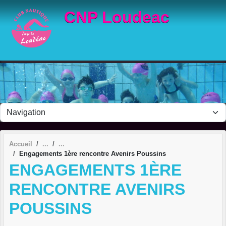
Panneau de gestion des cookies
CNP Loudeac
Accueil
Engagements 1ère rencontre Avenirs Poussins
ENGAGEMENTS 1ÈRE
RENCONTRE AVENIRS
POUSSINS