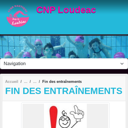
Panneau de gestion des cookies
CNP Loudeac
Accueil
Fin des entraînements
FIN DES ENTRAÎNEMENTS