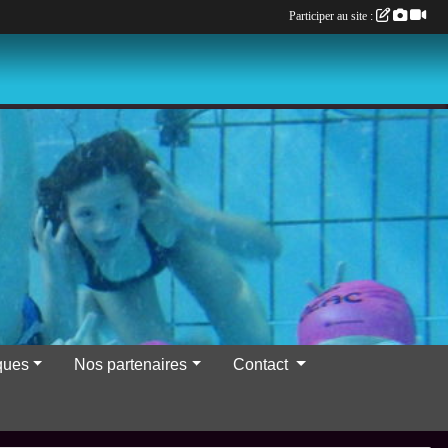
Participer au site :
iques
Nos partenaires
Contact