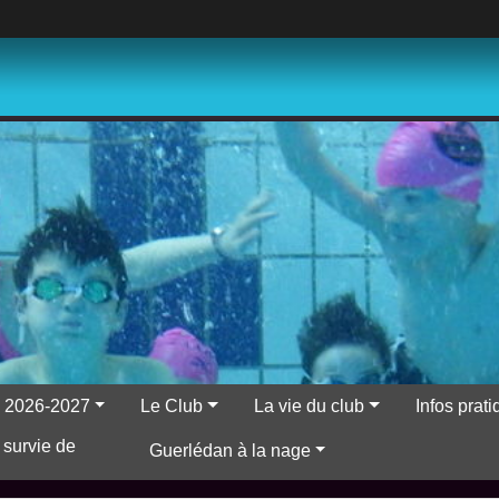
ns 2026-2027
Le Club
La vie du club
Infos prat
 survie de
Guerlédan à la nage