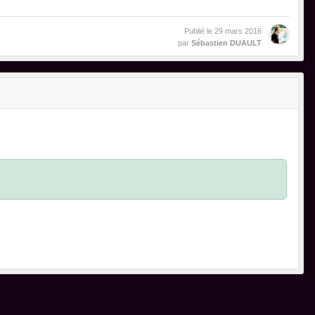
Publié le
29 mars 2016
par
Sébastien DUAULT