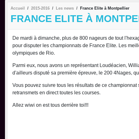
Accueil
2015-2016
Les news
France Elite à Montpellier
FRANCE ELITE À MONTPE
De mardi à dimanche, plus de 800 nageurs de tout l'hexago
pour disputer les championnats de France Elite. Les meille
olympiques de Rio.
Parmi eux, nous avons un représentant Loudéacien, William
d'ailleurs disputé sa première épreuve, le 200 4Nages, qu'
Vous pouvez suivre tous les résultats de ce championnat s
retransmets en direct toutes les courses.
Allez wiwi on est tous derrière toi!!!