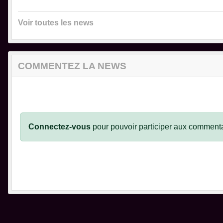
Voir toutes les news
COMMENTEZ LA NEWS
Connectez-vous
pour pouvoir participer aux commenta