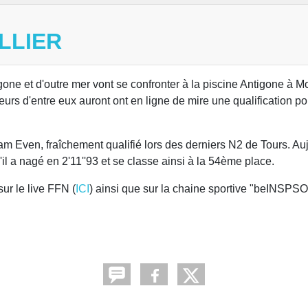
LLIER
ne et d'outre mer vont se confronter à la piscine Antigone à Mo
urs d'entre eux auront ont en ligne de mire une qualification po
 Even, fraîchement qualifié lors des derniers N2 de Tours. Aujo
il a nagé en 2'11''93 et se classe ainsi à la 54ème place.
ur le live FFN (
ICI
) ainsi que sur la chaine sportive "beINSPS