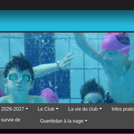
ns 2026-2027
Le Club
La vie du club
Infos prat
 survie de
Guerlédan à la nage