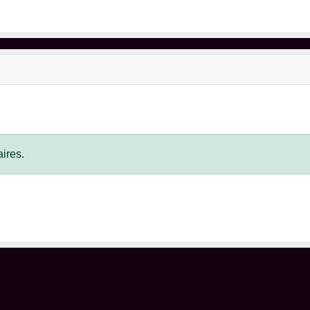
ires.