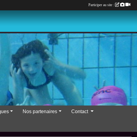
Participer au site :
iques
Nos partenaires
Contact