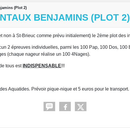
jamins (Plot 2)
TAUX BENJAMINS (PLOT 2)
et non à St-Brieuc comme prévu initialement) le 2ème plot des 
cun 2 épreuves individuelles, parmi les 100 Pap, 100 Dos, 100 
ages (chaque nageur réalise un 100 4Nages).
 de tous est
INDISPENSABLE
!!!
des Aquatides. Prévoir pique-nique et 5 euros pour le transport.