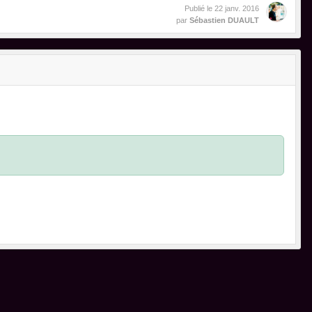
Publié le
22 janv. 2016
par
Sébastien DUAULT