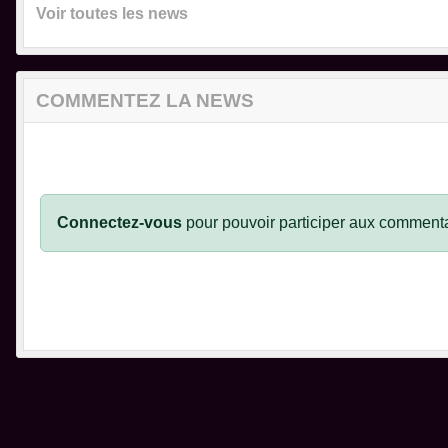
Voir toutes les news
COMMENTEZ LA NEWS
Connectez-vous
pour pouvoir participer aux commenta