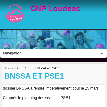
Panneau de gestion des cookies
CNP Loudeac
Accueil
BNSSA et PSE1
BNSSA ET PSE1
dossier BNSSA à rendre impérativement pour le 25 mars.
Ci après le planning des séances PSE1