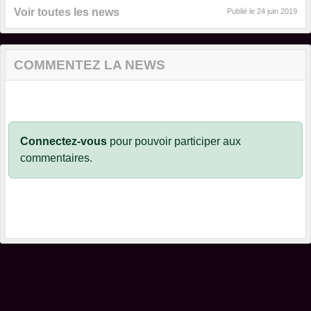
Voir toutes les news
Publié le
24 juin 2019
COMMENTEZ LA NEWS
Connectez-vous
pour pouvoir participer aux
commentaires.