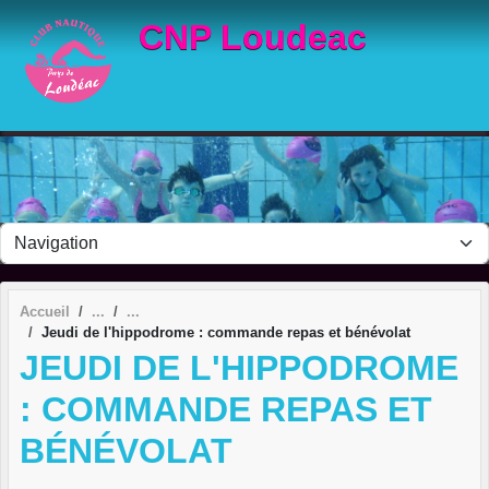
Panneau de gestion des cookies
CNP Loudeac
Accueil
Jeudi de l'hippodrome : commande repas et bénévolat
JEUDI DE L'HIPPODROME
: COMMANDE REPAS ET
BÉNÉVOLAT