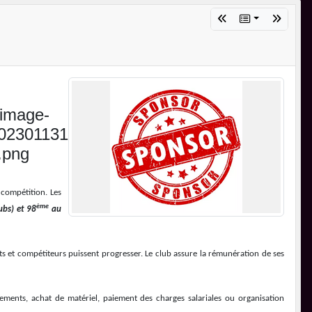
 compétition. Les
ème
ubs) et 98
au
 et compétiteurs puissent progresser. Le club assure la rémunération de ses
cements, achat de matériel, paiement des charges salariales ou organisation