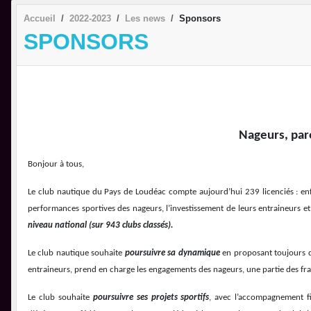
Accueil
2022-2023
Les news
Sponsors
SPONSORS
Nageurs, par
Bonjour à tous,
Le club nautique du Pays de Loudéac compte aujourd’hui 239 licenciés : enfan
performances sportives des nageurs, l’investissement de leurs entraineurs e
niveau national (sur 943 clubs classés).
Le club nautique souhaite
poursuivre sa dynamique
en proposant toujours d
entraineurs, prend en charge les engagements des nageurs, une partie des fra
Le club souhaite
poursuivre ses projets sportifs
, avec l’accompagnement fi