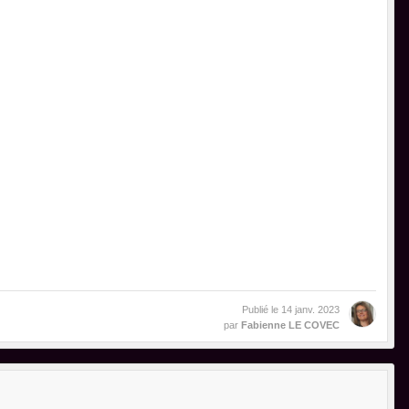
Publié le
14 janv. 2023
par
Fabienne LE COVEC