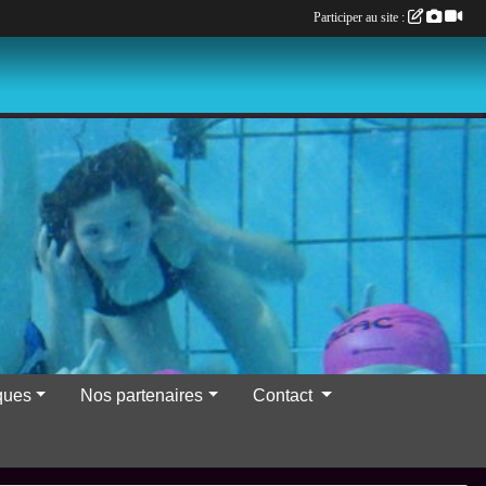
Participer au site :
iques
Nos partenaires
Contact