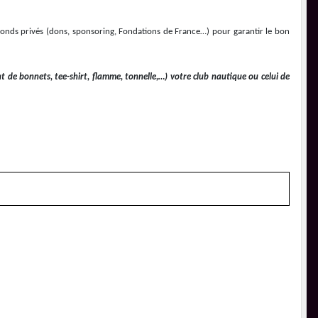
 fonds privés (dons, sponsoring, Fondations de France…) pour garantir le bon
 de bonnets, tee-shirt, flamme, tonnelle,…) votre club nautique ou celui de