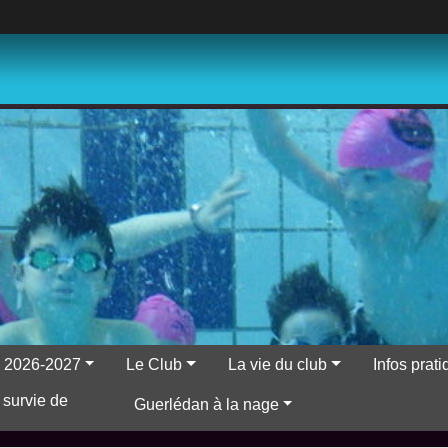
ns 2026-2027
Le Club
La vie du club
Infos prat
 survie de
Guerlédan à la nage