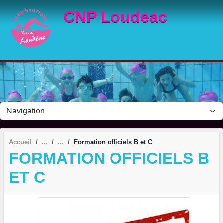
Panneau de gestion des cookies
CNP Loudeac
Accueil
Formation officiels B et C
FORMATION OFFICIELS B
ET C