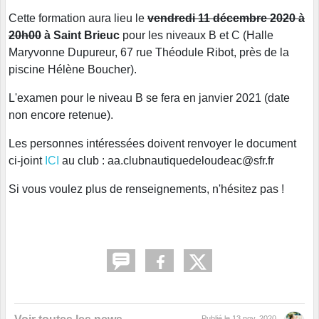
Cette formation aura lieu le
vendredi 11 décembre 2020 à
20h00
à Saint Brieuc
pour les niveaux B et C (Halle
Maryvonne Dupureur, 67 rue Théodule Ribot, près de la
piscine Hélène Boucher).
L'examen pour le niveau B se fera en janvier 2021 (date
non encore retenue).
Les personnes intéressées doivent renvoyer le document
ci-joint
ICI
au club : aa.clubnautiquedeloudeac@sfr.fr
Si vous voulez plus de renseignements, n'hésitez pas !
Publié le
13 nov. 2020