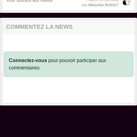
Voir toutes les news
par
Sébastien DUAULT
COMMENTEZ LA NEWS
Connectez-vous
pour pouvoir participer aux
commentaires.