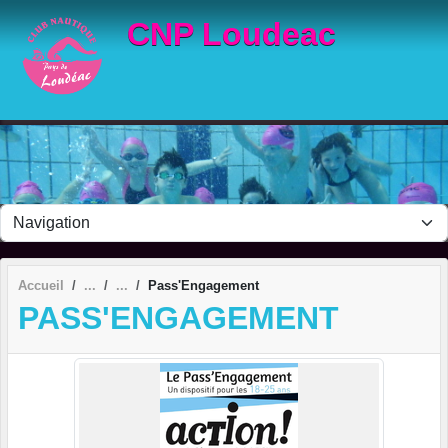
Panneau de gestion des cookies
CNP Loudeac
Accueil
Pass'Engagement
PASS'ENGAGEMENT